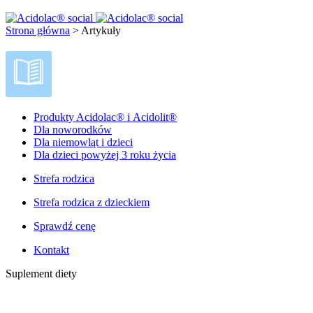
Strona główna
>
Artykuły
Produkty Acidolac® i Acidolit®
Dla noworodków
Dla niemowląt i dzieci
Dla dzieci powyżej 3 roku życia
Strefa rodzica
Strefa rodzica z dzieckiem
Sprawdź cenę
Kontakt
Suplement diety