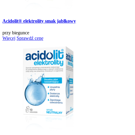
Acidolit® elektrolity smak jabłkowy
przy biegunce
Więcej
Sprawdź cenę