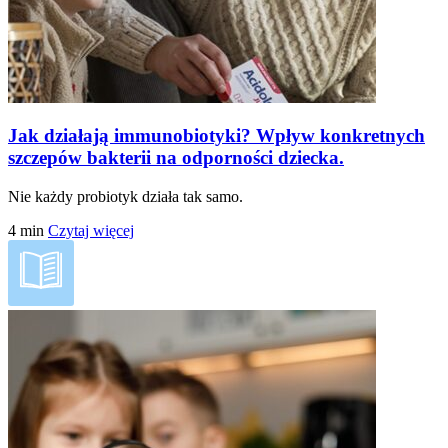
Jak działają immunobiotyki? Wpływ konkretnych
szczepów bakterii na odporności dziecka.
Nie każdy probiotyk działa tak samo.
4
min
Czytaj więcej