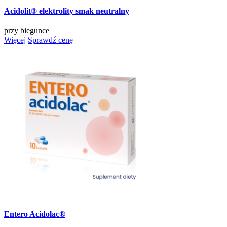
Acidolit® elektrolity smak neutralny
przy biegunce
Więcej
Sprawdź cenę
Entero Acidolac®