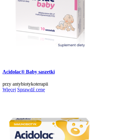
Acidolac® Baby saszetki
przy antybiotykoterapii
Więcej
Sprawdź cenę