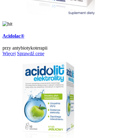
Acidolac®
przy antybiotykoterapii
Więcej
Sprawdź cenę