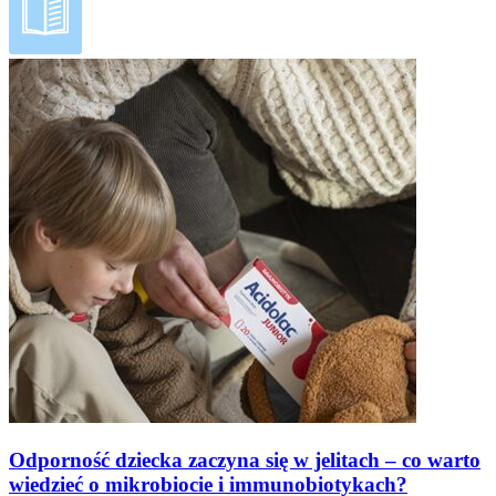
Odporność dziecka zaczyna się w jelitach – co warto
wiedzieć o mikrobiocie i immunobiotykach?