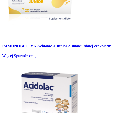
IMMUNOBIOTYK Acidolac® Junior o smaku białej czekolady
Więcej
Sprawdź cenę