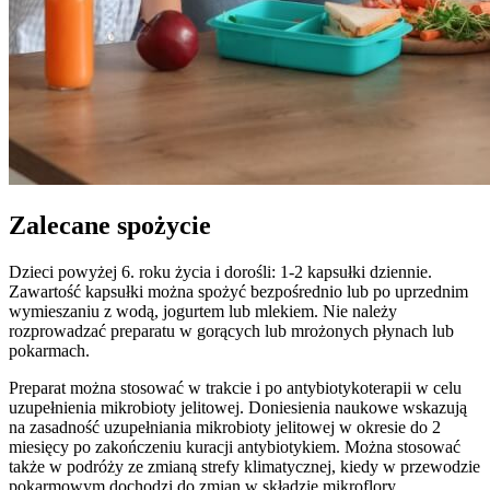
Zalecane spożycie
Dzieci powyżej 6. roku życia i dorośli: 1-2 kapsułki dziennie.
Zawartość kapsułki można spożyć bezpośrednio lub po uprzednim
wymieszaniu z wodą, jogurtem lub mlekiem. Nie należy
rozprowadzać preparatu w gorących lub mrożonych płynach lub
pokarmach.
Preparat można stosować w trakcie i po antybiotykoterapii w celu
uzupełnienia mikrobioty jelitowej. Doniesienia naukowe wskazują
na zasadność uzupełniania mikrobioty jelitowej w okresie do 2
miesięcy po zakończeniu kuracji antybiotykiem. Można stosować
także w podróży ze zmianą strefy klimatycznej, kiedy w przewodzie
pokarmowym dochodzi do zmian w składzie mikroflory.