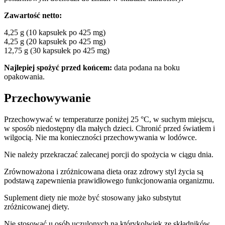
Zawartość netto:
4,25 g (10 kapsułek po 425 mg)
4,25 g (20 kapsułek po 425 mg)
12,75 g (30 kapsułek po 425 mg)
Najlepiej spożyć przed końcem:
data podana na boku
opakowania.
Przechowywanie
Przechowywać w temperaturze poniżej 25 °C, w suchym miejscu,
w sposób niedostępny dla małych dzieci. Chronić przed światłem i
wilgocią. Nie ma konieczności przechowywania w lodówce.
Nie należy przekraczać zalecanej porcji do spożycia w ciągu dnia.
Zrównoważona i zróżnicowana dieta oraz zdrowy styl życia są
podstawą zapewnienia prawidłowego funkcjonowania organizmu.
Suplement diety nie może być stosowany jako substytut
zróżnicowanej diety.
Nie stosować u osób uczulonych na którykolwiek ze składników