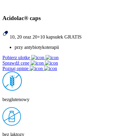
Acidolac® caps
10, 20 oraz 20+10 kapsułek GRATIS
przy antybiotykoterapii
Pobierz ulotkę
Sprawdź cenę
Poznaj opinie
bezglutenowy
bez laktozy