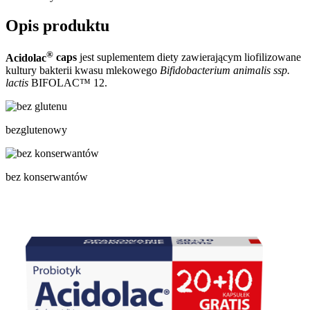
Opis produktu
®
Acidolac
caps
jest suplementem diety zawierającym liofilizowane
kultury bakterii kwasu mlekowego
Bifidobacterium animalis ssp.
lactis
BIFOLAC™ 12.
bezglutenowy
bez konserwantów