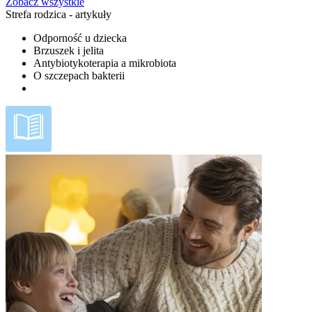
Zobacz wszystkie
Strefa rodzica - artykuły
Odporność u dziecka
Brzuszek i jelita
Antybiotykoterapia a mikrobiota
O szczepach bakterii