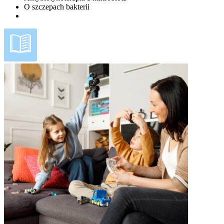
O szczepach bakterii