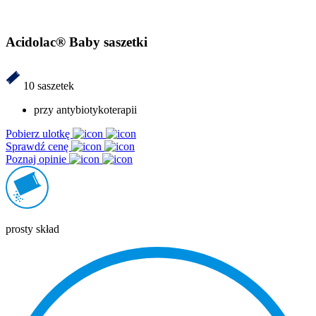
Acidolac® Baby saszetki
10 saszetek
przy antybiotykoterapii
Pobierz ulotkę
Sprawdź cenę
Poznaj opinie
prosty skład