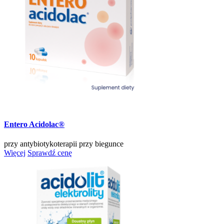
Entero Acidolac®
przy antybiotykoterapii
przy biegunce
Więcej
Sprawdź cenę