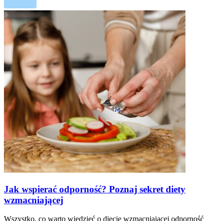
Jak wspierać odporność? Poznaj sekret diety
wzmacniającej
Wszystko, co warto wiedzieć o diecie wzmacniającej odporność