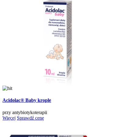
Acidolac® Baby krople
przy antybiotykoterapii
Więcej
Sprawdź cenę