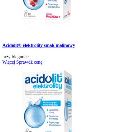
Acidolit® elektrolity smak malinowy
przy biegunce
Więcej
Sprawdź cenę