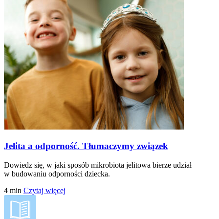
Jelita a odporność. Tłumaczymy związek
Dowiedz się, w jaki sposób mikrobiota jelitowa bierze udział
w budowaniu odporności dziecka.
4
min
Czytaj więcej