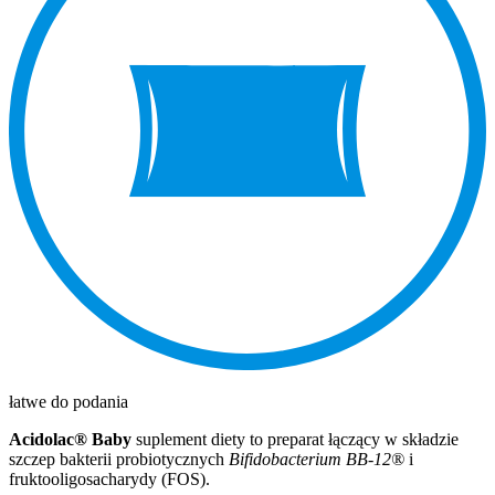
łatwe do podania
Acidolac® Baby
suplement diety to preparat łączący w składzie
szczep bakterii probiotycznych
Bifidobacterium
BB-12®
i
fruktooligosacharydy (FOS).