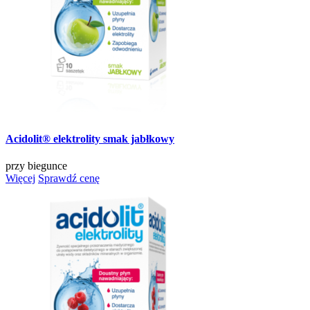
Acidolit® elektrolity smak jabłkowy
przy biegunce
Więcej
Sprawdź cenę