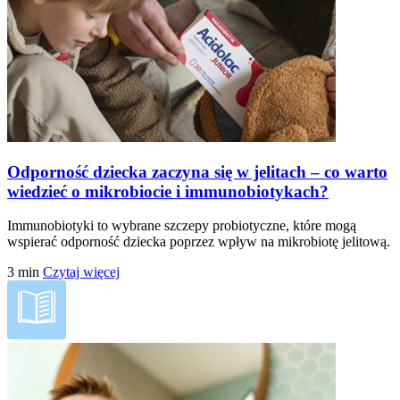
Odporność dziecka zaczyna się w jelitach – co warto
wiedzieć o mikrobiocie i immunobiotykach?
Immunobiotyki to wybrane szczepy probiotyczne, które mogą
wspierać odporność dziecka poprzez wpływ na mikrobiotę jelitową.
3
min
Czytaj więcej