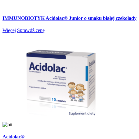
IMMUNOBIOTYK Acidolac® Junior o smaku białej czekolady
Więcej
Sprawdź cenę
Acidolac®