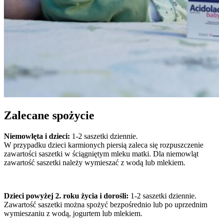
Zalecane spożycie
Niemowlęta i dzieci:
1-2 saszetki dziennie.
W przypadku dzieci karmionych piersią zaleca się rozpuszczenie
zawartości saszetki w ściągniętym mleku matki. Dla niemowląt
zawartość saszetki należy wymieszać z wodą lub mlekiem.
Dzieci powyżej 2. roku życia i dorośli:
1-2 saszetki dziennie.
Zawartość saszetki można spożyć bezpośrednio lub po uprzednim
wymieszaniu z wodą, jogurtem lub mlekiem.