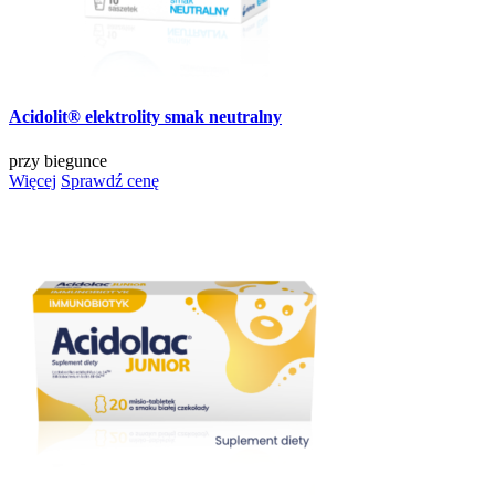
Acidolit® elektrolity smak neutralny
przy biegunce
Więcej
Sprawdź cenę