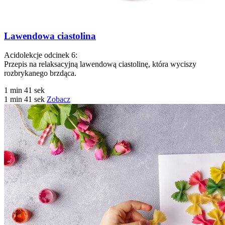
Lawendowa ciastolina
Acidolekcje odcinek 6:
Przepis na relaksacyjną lawendową ciastolinę, która wyciszy
rozbrykanego brzdąca.
1 min 41 sek
1 min 41 sek
Zobacz