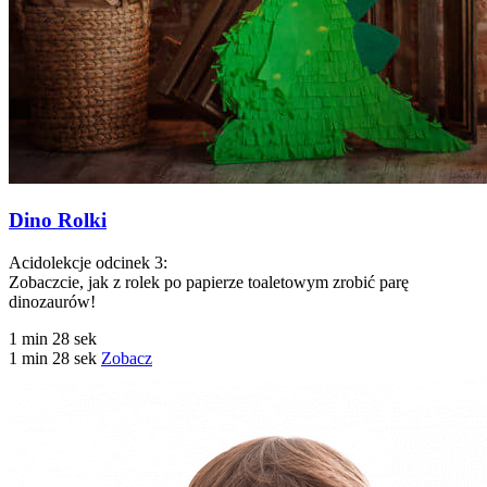
Dino Rolki
Acidolekcje odcinek 3:
Zobaczcie, jak z rolek po papierze toaletowym zrobić parę
dinozaurów!
1 min 28 sek
1 min 28 sek
Zobacz