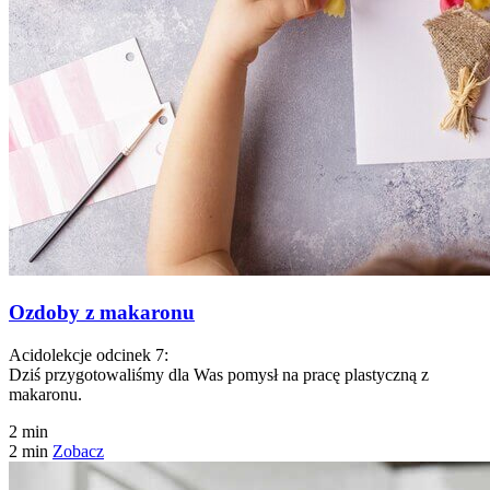
Ozdoby z makaronu
Acidolekcje odcinek 7:
Dziś przygotowaliśmy dla Was pomysł na pracę plastyczną z
makaronu.
2 min
2 min
Zobacz