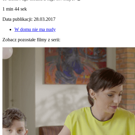
1 min 44 sek
Data publikacji: 28.03.2017
W domu nie ma nudy
Zobacz pozostałe filmy z serii: