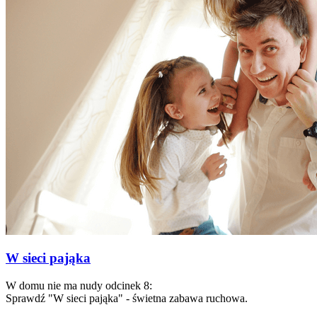
W sieci pająka
W domu nie ma nudy odcinek 8:
Sprawdź "W sieci pająka" - świetna zabawa ruchowa.