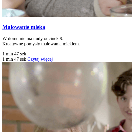
Malowanie mleka
W domu nie ma nudy odcinek 9:
Kreatywne pomysły malowania mlekiem.
1 min 47 sek
1 min 47 sek
Czytaj więcej