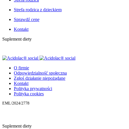
Strefa rodzica z dzieckiem
Sprawdź cenę
Kontakt
Suplement diety
O firmie
Odpowiedzialność społeczna
Zgłoś działanie niepożądane
Kontakt
Polityka prywatności
Polityka cookies
EML/2024/2778
Suplement diety