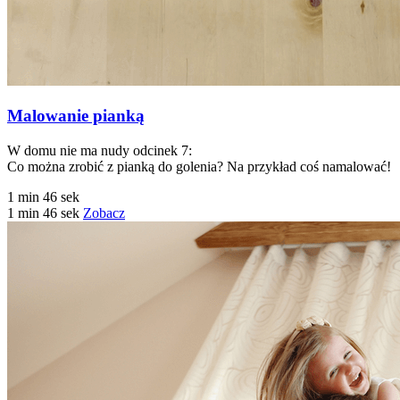
Malowanie pianką
W domu nie ma nudy odcinek 7:
Co można zrobić z pianką do golenia? Na przykład coś namalować!
1 min 46 sek
1 min 46 sek
Zobacz