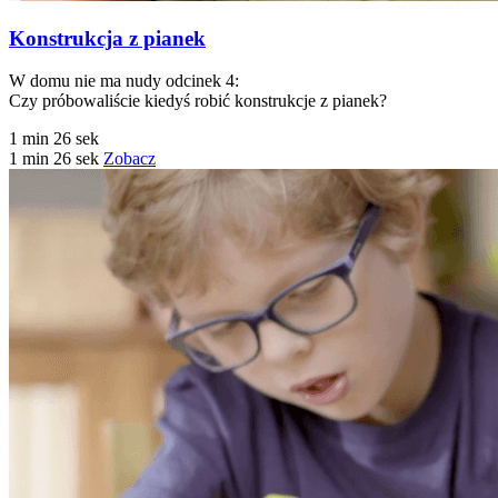
Konstrukcja z pianek
W domu nie ma nudy odcinek 4:
Czy próbowaliście kiedyś robić konstrukcje z pianek?
1 min 26 sek
1 min 26 sek
Zobacz