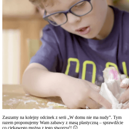
Zaszamy na kolejny odcinek z serii „W domu nie ma nudy”. Tym
razem proponujemy Wam zabawy z masą plastyczną – sprawdźcie
co ciekawego można z tego stworzyć! 🙂