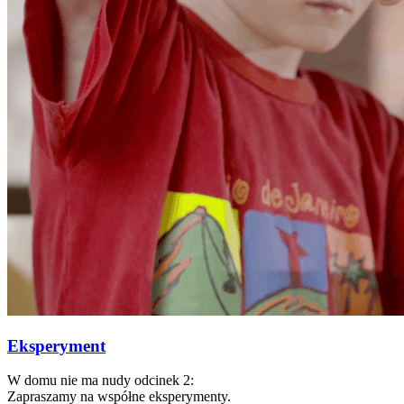
Eksperyment
W domu nie ma nudy odcinek 2:
Zapraszamy na współne eksperymenty.