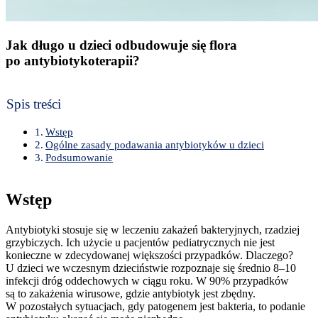
Jak długo u dzieci odbudowuje się flora
po antybiotykoterapii?
Spis treści
Wstęp
Ogólne zasady podawania antybiotyków u dzieci
Podsumowanie
Wstęp
Antybiotyki stosuje się w leczeniu zakażeń bakteryjnych, rzadziej
grzybiczych. Ich użycie u pacjentów pediatrycznych nie jest
konieczne w zdecydowanej większości przypadków. Dlaczego?
U dzieci we wczesnym dzieciństwie rozpoznaje się średnio 8–10
infekcji dróg oddechowych w ciągu roku. W 90% przypadków
są to zakażenia wirusowe, gdzie antybiotyk jest zbędny.
W pozostałych sytuacjach, gdy patogenem jest bakteria, to podanie