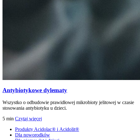
Antybiotykowe dylematy
Wszystko o odbudowie prawidłowej mikrobioty jelitowej w czasie
stosowania antybiotyku u dzieci.
5
min
Czytaj więcej
Produkty Acidolac® i Acidolit®
Dla noworodków