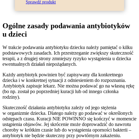
Sprawdź produkt
Ogólne zasady podawania antybiotyków
u dzieci
W trakcie podawania antybiotyku dziecku należy pamiętać o kilku
podstawowych zasadach. Ich przestrzeganie zwiększy skuteczność
terapii, a z drugiej strony zmniejszy ryzyko wystąpienia u dziecka
ewentualnych działań niepożądanych.
Każdy antybiotyk powinien być zapisywany dla konkretnego
dziecka i w konkretnej sytuacji z odniesieniem do rozpoznania.
Antybiotyk zapisuje lekarz. Nie można podawać go na własną rękę
(bo np. został po poprzedniej kuracji lub od innego członka
rodziny).
Skuteczność działania antybiotyku zależy od jego stężenia
w organizmie dziecka. Dlatego należy go podawać w określonych
odstępach czasu. Kuracji NIE POWINNO się kończyć w momencie
ustąpienia objawów. Jej skrócenie może doprowadzić do nawrotu
choroby w krótkim czasie lub do wystąpienia oporności bakterii –
antybiotyk nie będzie skuteczny przy powtórnym zakażeniu.