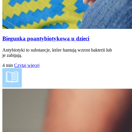
Biegunka poantybiotykowa u dzieci
Antybiotyki to substancje, które hamują wzrost bakterii lub
je zabijają.
4
min
Czytaj więcej