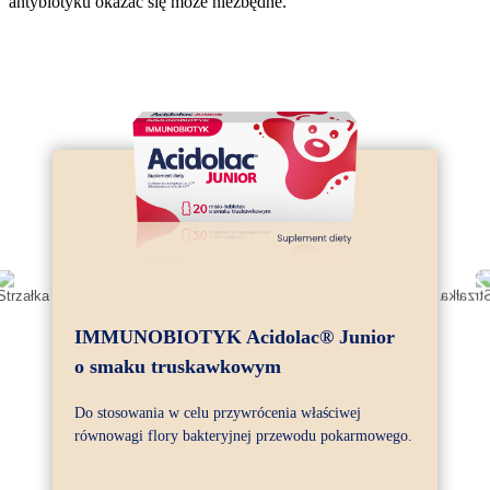
antybiotyku okazać się może niezbędne.
IMMUNOBIOTYK Acidolac® Junior
o smaku truskawkowym
Do stosowania w celu przywrócenia właściwej
równowagi flory bakteryjnej przewodu pokarmowego.