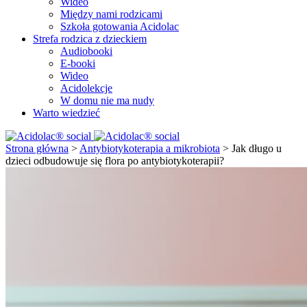
Wideo
Między nami rodzicami
Szkoła gotowania Acidolac
Strefa rodzica z dzieckiem
Audiobooki
E-booki
Wideo
Acidolekcje
W domu nie ma nudy
Warto wiedzieć
Strona główna
>
Antybiotykoterapia a mikrobiota
>
Jak długo u
dzieci odbudowuje się flora po antybiotykoterapii?