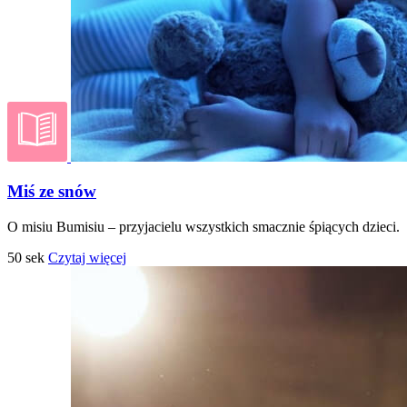
Miś ze snów
O misiu Bumisiu – przyjacielu wszystkich smacznie śpiących dzieci.
50 sek
Czytaj więcej