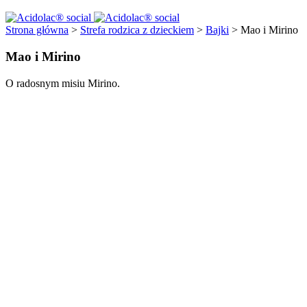
Strona główna
>
Strefa rodzica z dzieckiem
>
Bajki
>
Mao i Mirino
Mao i Mirino
O radosnym misiu Mirino.