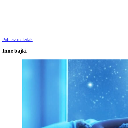
Pobierz materiał
Inne bajki