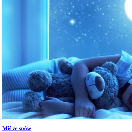
Miś ze snów