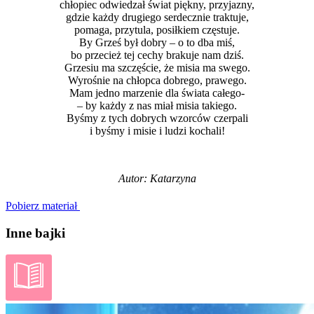
chłopiec odwiedzał świat piękny, przyjazny,
gdzie każdy drugiego serdecznie traktuje,
pomaga, przytula, posiłkiem częstuje.
By Grześ był dobry – o to dba miś,
bo przecież tej cechy brakuje nam dziś.
Grzesiu ma szczęście, że misia ma swego.
Wyrośnie na chłopca dobrego, prawego.
Mam jedno marzenie dla świata całego-
– by każdy z nas miał misia takiego.
Byśmy z tych dobrych wzorców czerpali
i byśmy i misie i ludzi kochali!
Autor: Katarzyna
Pobierz materiał
Inne bajki