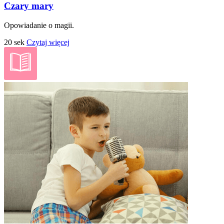
Czary mary
Opowiadanie o magii.
20 sek
Czytaj więcej