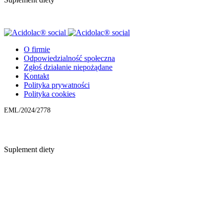
O firmie
Odpowiedzialność społeczna
Zgłoś działanie niepożądane
Kontakt
Polityka prywatności
Polityka cookies
EML/2024/2778
Suplement diety