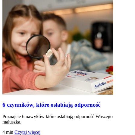
6 czynników, które osłabiają odporność
Poznajcie 6 nawyków które osłabiają odporność Waszego
maluszka.
4
min
Czytaj więcej