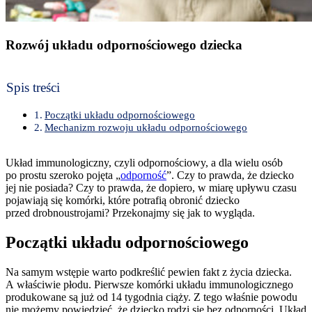
Rozwój układu odpornościowego dziecka
Spis treści
Początki układu odpornościowego
Mechanizm rozwoju układu odpornościowego
Układ immunologiczny, czyli odpornościowy, a dla wielu osób
po prostu szeroko pojęta „
odporność
”. Czy to prawda, że dziecko
jej nie posiada? Czy to prawda, że dopiero, w miarę upływu czasu
pojawiają się komórki, które potrafią obronić dziecko
przed drobnoustrojami? Przekonajmy się jak to wygląda.
Początki układu odpornościowego
Na samym wstępie warto podkreślić pewien fakt z życia dziecka.
A właściwie płodu. Pierwsze komórki układu immunologicznego
produkowane są już od 14 tygodnia ciąży. Z tego właśnie powodu
nie możemy powiedzieć, że dziecko rodzi się bez odporności. Układ