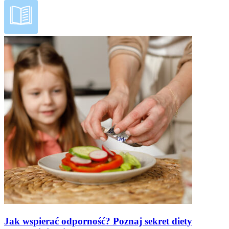
Jak wspierać odporność? Poznaj sekret diety