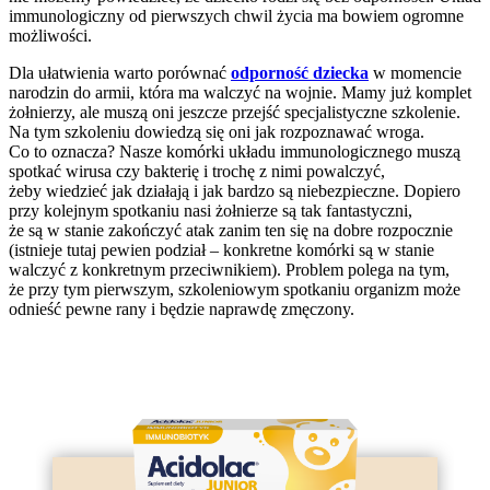
immunologiczny od pierwszych chwil życia ma bowiem ogromne
możliwości.
Dla ułatwienia warto porównać
odporność dziecka
w momencie
narodzin do armii, która ma walczyć na wojnie. Mamy już komplet
żołnierzy, ale muszą oni jeszcze przejść specjalistyczne szkolenie.
Na tym szkoleniu dowiedzą się oni jak rozpoznawać wroga.
Co to oznacza? Nasze komórki układu immunologicznego muszą
spotkać wirusa czy bakterię i trochę z nimi powalczyć,
żeby wiedzieć jak działają i jak bardzo są niebezpieczne. Dopiero
przy kolejnym spotkaniu nasi żołnierze są tak fantastyczni,
że są w stanie zakończyć atak zanim ten się na dobre rozpocznie
(istnieje tutaj pewien podział – konkretne komórki są w stanie
walczyć z konkretnym przeciwnikiem). Problem polega na tym,
że przy tym pierwszym, szkoleniowym spotkaniu organizm może
odnieść pewne rany i będzie naprawdę zmęczony.