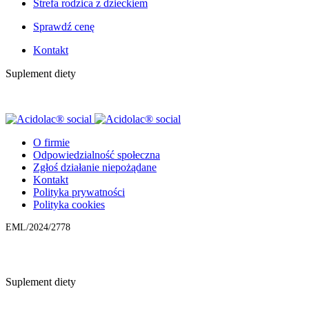
Strefa rodzica z dzieckiem
Sprawdź cenę
Kontakt
Suplement diety
O firmie
Odpowiedzialność społeczna
Zgłoś działanie niepożądane
Kontakt
Polityka prywatności
Polityka cookies
EML/2024/2778
Suplement diety