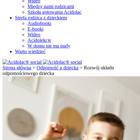
Wideo
Między nami rodzicami
Szkoła gotowania Acidolac
Strefa rodzica z dzieckiem
Audiobooki
E-booki
Wideo
Acidolekcje
W domu nie ma nudy
Warto wiedzieć
Strona główna
>
Odporność u dziecka
>
Rozwój układu
odpornościowego dziecka