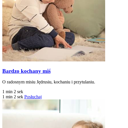
Bardzo kochany miś
O radosnym misiu Jędrusiu, kochaniu i przytulaniu.
1 min 2 sek
1 min 2 sek
Posłuchaj