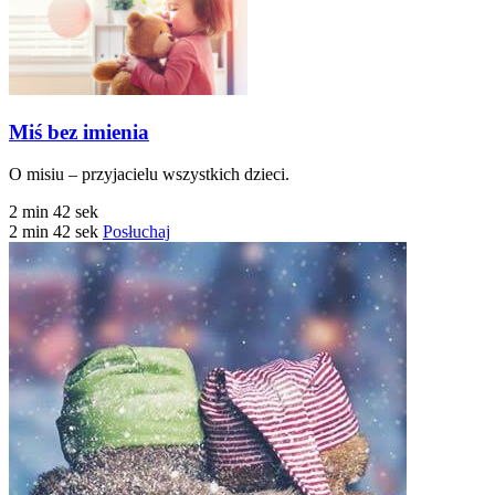
Miś bez imienia
O misiu – przyjacielu wszystkich dzieci.
2 min 42 sek
2 min 42 sek
Posłuchaj