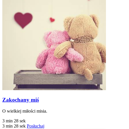
Zakochany miś
O wielkiej miłości misia.
3 min 28 sek
3 min 28 sek
Posłuchaj