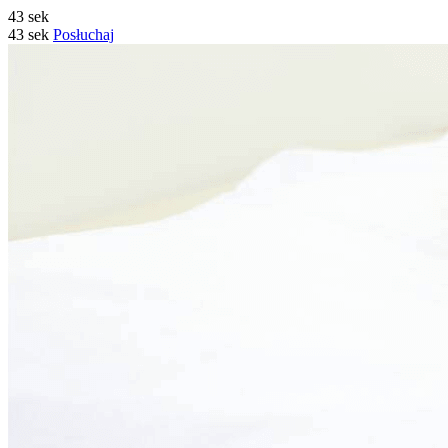
43 sek
43 sek
Posłuchaj