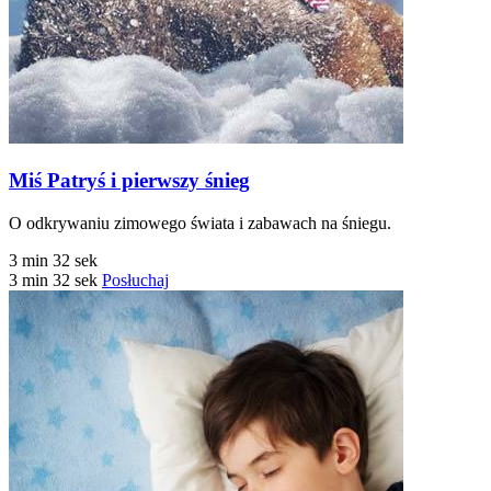
Miś Patryś i pierwszy śnieg
O odkrywaniu zimowego świata i zabawach na śniegu.
3 min 32 sek
3 min 32 sek
Posłuchaj