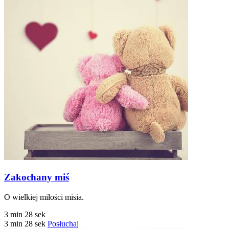
Zakochany miś
O wielkiej miłości misia.
3 min 28 sek
3 min 28 sek
Posłuchaj