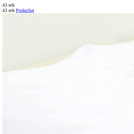
43 sek
43 sek
Posłuchaj