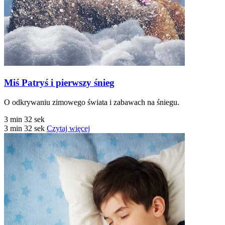
Miś Patryś i pierwszy śnieg
O odkrywaniu zimowego świata i zabawach na śniegu.
3 min 32 sek
3 min 32 sek
Czytaj więcej