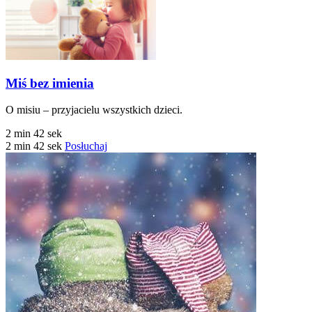
Miś bez imienia
O misiu – przyjacielu wszystkich dzieci.
2 min 42 sek
2 min 42 sek
Posłuchaj