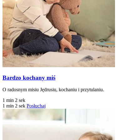
Bardzo kochany miś
O radosnym misiu Jędrusiu, kochaniu i przytulaniu.
1 min 2 sek
1 min 2 sek
Posłuchaj