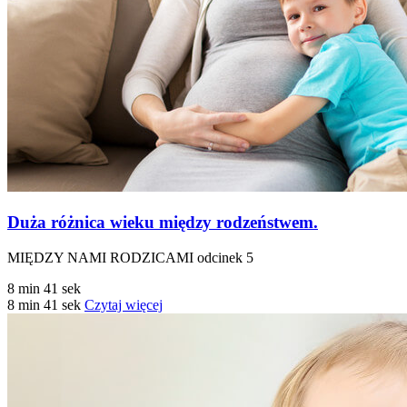
Duża różnica wieku między rodzeństwem.
MIĘDZY NAMI RODZICAMI odcinek 5
8 min 41 sek
8 min 41 sek
Czytaj więcej