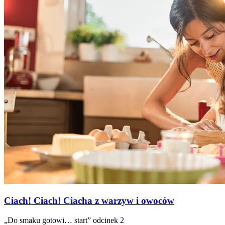
Ciach! Ciach! Ciacha z warzyw i owoców
„Do smaku gotowi… start” odcinek 2