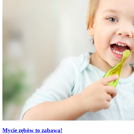
Mycie zębów to zabawa!