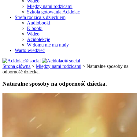
Wideo
Między nami rodzicami
Szkoła gotowania Acidolac
Strefa rodzica z dzieckiem
Audiobooki
E-booki
Wideo
Acidolekcje
W domu nie ma nudy
Warto wiedzieć
Strona główna
>
Między nami rodzicami
>
Naturalne sposoby na
odporność dziecka.
Naturalne sposoby na odporność dziecka.