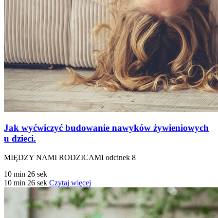
Jak wyćwiczyć budowanie nawyków żywieniowych
u dzieci.
MIĘDZY NAMI RODZICAMI odcinek 8
10 min 26 sek
10 min 26 sek
Czytaj więcej