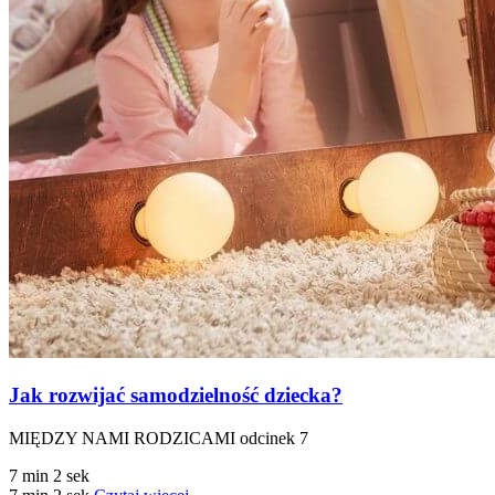
Jak rozwijać samodzielność dziecka?
MIĘDZY NAMI RODZICAMI odcinek 7
7 min 2 sek