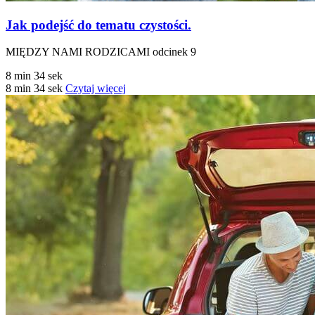
Jak podejść do tematu czystości.
MIĘDZY NAMI RODZICAMI odcinek 9
8 min 34 sek
8 min 34 sek
Czytaj więcej