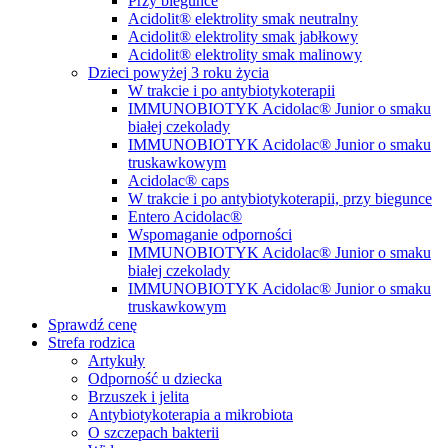
Przy biegunce
Acidolit® elektrolity smak neutralny
Acidolit® elektrolity smak jabłkowy
Acidolit® elektrolity smak malinowy
Dzieci powyżej 3 roku życia
W trakcie i po antybiotykoterapii
IMMUNOBIOTYK Acidolac® Junior o smaku
białej czekolady
IMMUNOBIOTYK Acidolac® Junior o smaku
truskawkowym
Acidolac® caps
W trakcie i po antybiotykoterapii, przy biegunce
Entero Acidolac®
Wspomaganie odporności
IMMUNOBIOTYK Acidolac® Junior o smaku
białej czekolady
IMMUNOBIOTYK Acidolac® Junior o smaku
truskawkowym
Sprawdź cenę
Strefa rodzica
Artykuły
Odporność u dziecka
Brzuszek i jelita
Antybiotykoterapia a mikrobiota
O szczepach bakterii