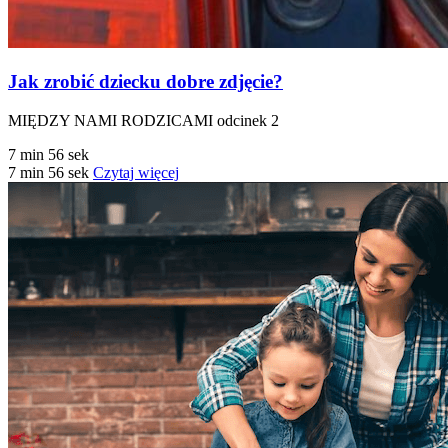
Jak zrobić dziecku dobre zdjęcie?
MIĘDZY NAMI RODZICAMI odcinek 2
7 min 56 sek
7 min 56 sek
Czytaj więcej