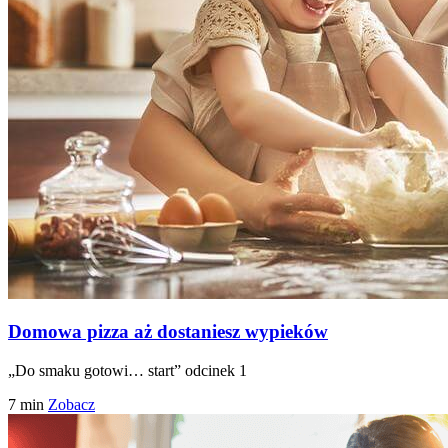
Domowa pizza aż dostaniesz wypieków
„Do smaku gotowi… start” odcinek 1
7 min
Zobacz