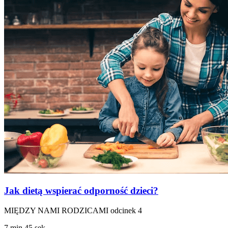
Jak dietą wspierać odporność dzieci?
MIĘDZY NAMI RODZICAMI odcinek 4
7 min 45 sek