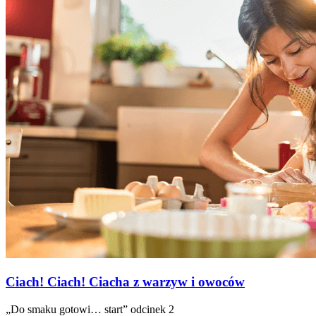
Ciach! Ciach! Ciacha z warzyw i owoców
„Do smaku gotowi… start” odcinek 2