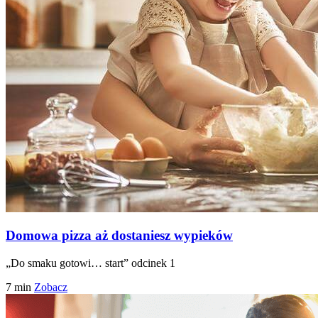
Domowa pizza aż dostaniesz wypieków
„Do smaku gotowi… start” odcinek 1
7 min
Zobacz