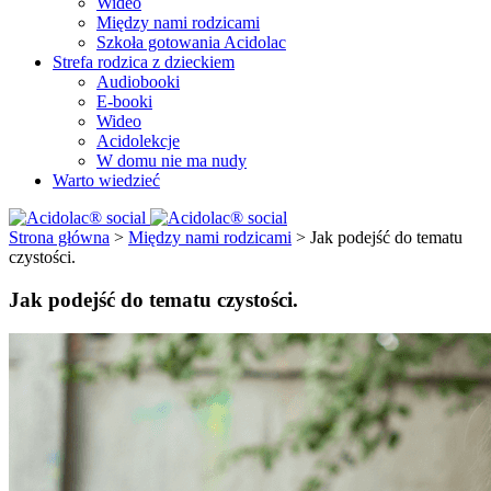
Wideo
Między nami rodzicami
Szkoła gotowania Acidolac
Strefa rodzica z dzieckiem
Audiobooki
E-booki
Wideo
Acidolekcje
W domu nie ma nudy
Warto wiedzieć
Strona główna
>
Między nami rodzicami
>
Jak podejść do tematu
czystości.
Jak podejść do tematu czystości.