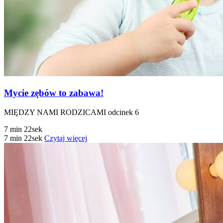
Mycie zębów to zabawa!
MIĘDZY NAMI RODZICAMI odcinek 6
7 min 22sek
7 min 22sek
Czytaj więcej