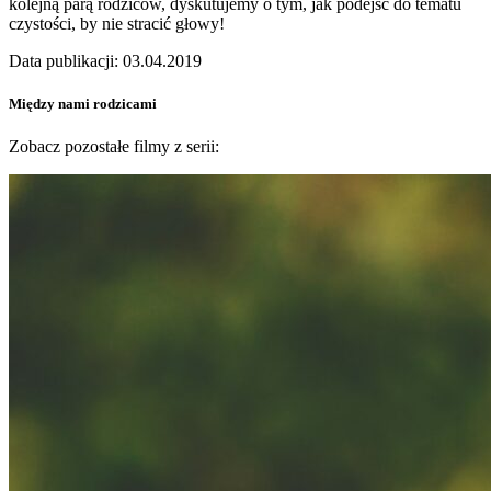
kolejną parą rodziców, dyskutujemy o tym, jak podejść do tematu
czystości, by nie stracić głowy!
Data publikacji: 03.04.2019
Między nami rodzicami
Zobacz pozostałe filmy z serii: