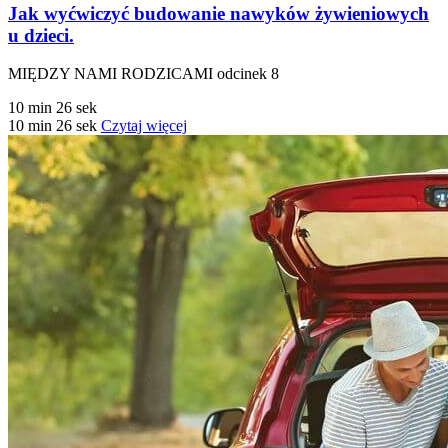
Jak wyćwiczyć budowanie nawyków żywieniowych
u dzieci.
MIĘDZY NAMI RODZICAMI odcinek 8
10 min 26 sek
10 min 26 sek
Czytaj więcej