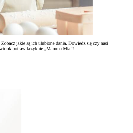
obacz jakie są ich ulubione dania. Dowiedz się czy nasi
 na widok potraw krzyknie „Mamma Mia”!