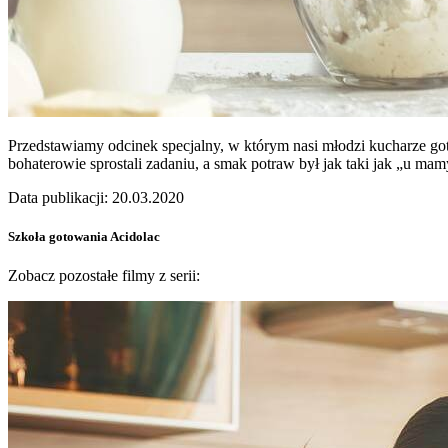
Przedstawiamy odcinek specjalny, w którym nasi młodzi kucharze got
bohaterowie sprostali zadaniu, a smak potraw był jak taki jak „u m
Data publikacji: 20.03.2020
Szkoła gotowania Acidolac
Zobacz pozostałe filmy z serii: