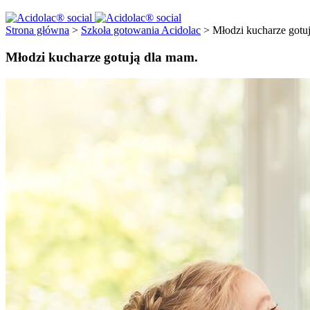
Strona główna
>
Szkoła gotowania Acidolac
>
Młodzi kucharze gotu
Młodzi kucharze gotują dla mam.