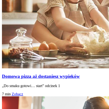
Domowa pizza aż dostaniesz wypieków
„Do smaku gotowi… start” odcinek 1
7 min
Zobacz