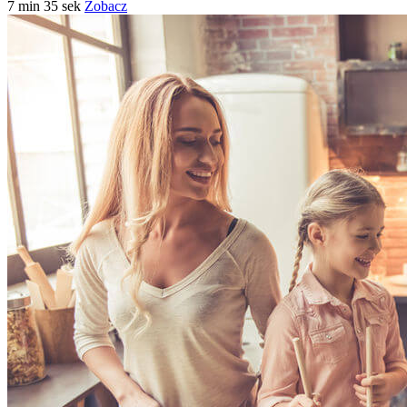
7 min 35 sek
Zobacz