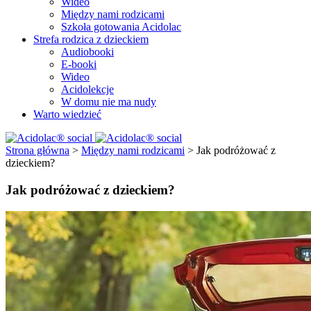
Wideo
Między nami rodzicami
Szkoła gotowania Acidolac
Strefa rodzica z dzieckiem
Audiobooki
E-booki
Wideo
Acidolekcje
W domu nie ma nudy
Warto wiedzieć
Strona główna
>
Między nami rodzicami
>
Jak podróżować z
dzieckiem?
Jak podróżować z dzieckiem?