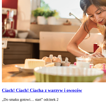
Ciach! Ciach! Ciacha z warzyw i owoców
„Do smaku gotowi… start” odcinek 2