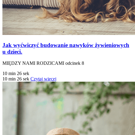
Jak wyćwiczyć budowanie nawyków żywieniowych
u dzieci.
MIĘDZY NAMI RODZICAMI odcinek 8
10 min 26 sek
10 min 26 sek
Czytaj więcej